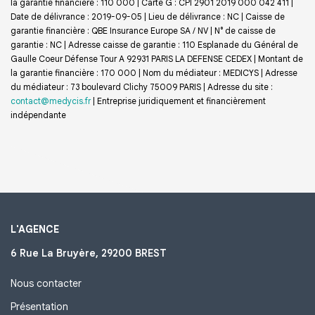
la garantie financière : 110 000 | Carte G : CPI 2901 2019 000 042 411 |
Date de délivrance : 2019-09-05 | Lieu de délivrance : NC | Caisse de
garantie financière : QBE Insurance Europe SA / NV | N° de caisse de
garantie : NC | Adresse caisse de garantie : 110 Esplanade du Général de
Gaulle Coeur Défense Tour A 92931 PARIS LA DEFENSE CEDEX | Montant de
la garantie financière : 170 000 | Nom du médiateur : MEDICYS | Adresse
du médiateur : 73 boulevard Clichy 75009 PARIS | Adresse du site :
contact@medycis.fr
|
Entreprise juridiquement et financièrement
indépendante
L'AGENCE
6 Rue La Bruyère, 29200 BREST
Nous contacter
Présentation