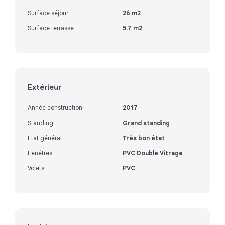
Surface séjour
26 m2
Surface terrasse
5.7 m2
Extérieur
Année construction
2017
Standing
Grand standing
Etat général
Très bon état
Fenêtres
PVC Double Vitrage
Volets
PVC