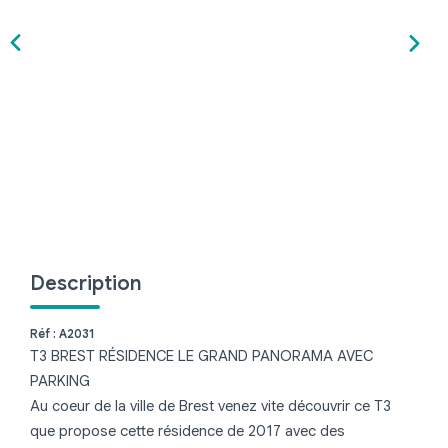
Brest
Quimper
CONTACT
Description
Réf : A2031
T3 BREST RÉSIDENCE LE GRAND PANORAMA AVEC
PARKING
Au coeur de la ville de Brest venez vite découvrir ce T3
que propose cette résidence de 2017 avec des