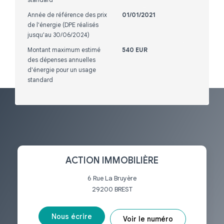
Année de référence des prix
01/01/2021
de l'énergie (DPE réalisés
jusqu'au 30/06/2024)
Montant maximum estimé
540 EUR
des dépenses annuelles
d'énergie pour un usage
standard
ACTION IMMOBILIÈRE
6 Rue La Bruyère
29200
BREST
Nous écrire
Voir le numéro