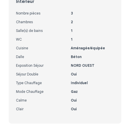
Intérieur
Nombre pièces
3
Chambres
2
Salle(s) de bains
1
WC
1
Cuisine
Aménagée/équipée
Dalle
Béton
Exposition Séjour
NORD OUEST
Séjour Double
Oui
Type Chauffage
Individuel
Mode Chauffage
Gaz
Calme
Oui
Clair
Oui