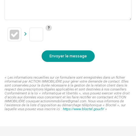
Envoyer le message
« Les informations recueillies sur ce formulaire sont enregistrées dans un fichier
informatisé par ACTION IMMOBILIÈRE pour gérer votre demande de contact. Elles
sont conservées pour la durée nécessaire à la gestion de la relation client dans le
respect des prescriptions légales applicables et sont destinées à nos conseillers
Conformément à la loi « informatique et libertés », vous pouvez exercer votre droit
d'accès aux données vous concernant et les faire rectifier en contactant ACTION
IMMOBILIÈRE cousquer.actionimmobiliere@gmail.com. Nous vous informons de
l'existence de la liste d'opposition au démarchage téléphonique « Bloctel », sur
laquelle vous pouvez vous inscrire ici :
https://www.bloctel.gouv.fr/
»