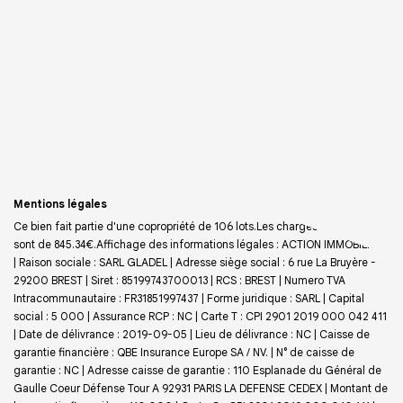
Mentions légales
Ce bien fait partie d'une copropriété de 106 lots.Les charges annuelles
sont de 845.34€.
Affichage des informations légales : ACTION IMMOBILIÈRE
| Raison sociale : SARL GLADEL | Adresse siège social : 6 rue La Bruyère -
29200 BREST | Siret : 85199743700013 | RCS : BREST | Numero TVA
Intracommunautaire : FR31851997437 | Forme juridique : SARL | Capital
social : 5 000 | Assurance RCP : NC |
Carte T : CPI 2901 2019 000 042 411
| Date de délivrance : 2019-09-05 | Lieu de délivrance : NC | Caisse de
garantie financière : QBE Insurance Europe SA / NV. | N° de caisse de
garantie : NC | Adresse caisse de garantie : 110 Esplanade du Général de
Gaulle Coeur Défense Tour A 92931 PARIS LA DEFENSE CEDEX | Montant de