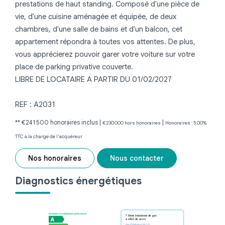
prestations de haut standing. Composé d'une pièce de
vie, d'une cuisine aménagée et équipée, de deux
chambres, d'une salle de bains et d'un balcon, cet
appartement répondra à toutes vos attentes. De plus,
vous apprécierez pouvoir garer votre voiture sur votre
place de parking privative couverte.
LIBRE DE LOCATAIRE A PARTIR DU 01/02/2027
REF : A2031
** €241 500
honoraires inclus
|
|
€230 000
hors honoraires
Honoraires : 5.00%
TTC à la charge de l'acquéreur
Nos honoraires
Nous contacter
Diagnostics énergétiques