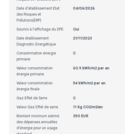
Date d'établissement Etat
04/06/2026
des Risques et
Pollutions(ERP)
Soumis à l'affichage du DPE
Oui
Date établissement
21/11/2023
Diagnostic Energétique
Consommation énergie
C
primaire
Valeur consommation
60.9 kWh/m2 par an
énergie primaire
Valeur consommation
54 kWh/m2 par an
énergie finale
Gaz Effet de Serre
C
Valeur Gaz Effet de serre
11 Kg CO2/m2/an
Montant minimum estimé
390 EUR
des dépenses annuelles
d'énergie pour un usage
standard