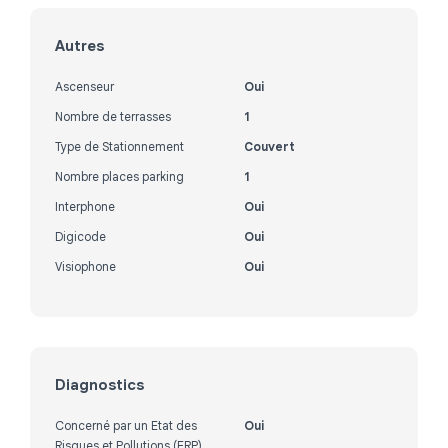
Autres
Ascenseur
Oui
Nombre de terrasses
1
Type de Stationnement
Couvert
Nombre places parking
1
Interphone
Oui
Digicode
Oui
Visiophone
Oui
Diagnostics
Concerné par un Etat des
Oui
Risques et Pollutions (ERP)