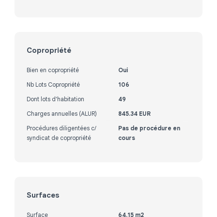
Copropriété
Bien en copropriété
Oui
Nb Lots Copropriété
106
Dont lots d'habitation
49
Charges annuelles (ALUR)
845.34 EUR
Procédures diligentées c/
Pas de procédure en
syndicat de copropriété
cours
Surfaces
Surface
64.15 m2