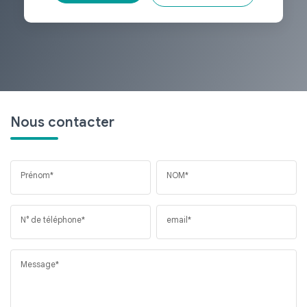
Nous contacter
Prénom*
NOM*
N° de téléphone*
email*
Message*