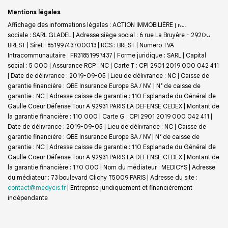
Mentions légales
Affichage des informations légales : ACTION IMMOBILIÈRE | Raison
sociale : SARL GLADEL | Adresse siège social : 6 rue La Bruyère - 29200
BREST | Siret : 85199743700013 | RCS : BREST | Numero TVA
Intracommunautaire : FR31851997437 | Forme juridique : SARL | Capital
social : 5 000 | Assurance RCP : NC |
Carte T : CPI 2901 2019 000 042 411
| Date de délivrance : 2019-09-05 | Lieu de délivrance : NC | Caisse de
garantie financière : QBE Insurance Europe SA / NV. | N° de caisse de
garantie : NC | Adresse caisse de garantie : 110 Esplanade du Général de
Gaulle Coeur Défense Tour A 92931 PARIS LA DEFENSE CEDEX | Montant de
la garantie financière : 110 000 | Carte G : CPI 2901 2019 000 042 411 |
Date de délivrance : 2019-09-05 | Lieu de délivrance : NC | Caisse de
garantie financière : QBE Insurance Europe SA / NV | N° de caisse de
garantie : NC | Adresse caisse de garantie : 110 Esplanade du Général de
Gaulle Coeur Défense Tour A 92931 PARIS LA DEFENSE CEDEX | Montant de
la garantie financière : 170 000 | Nom du médiateur : MEDICYS | Adresse
du médiateur : 73 boulevard Clichy 75009 PARIS | Adresse du site :
contact@medycis.fr
|
Entreprise juridiquement et financièrement
indépendante