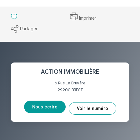
Imprimer
Partager
ACTION IMMOBILIÈRE
6 Rue La Bruyère
29200
BREST
Nous écrire
Voir le numéro