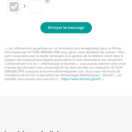
Envoyer le message
« Les informations recueillies sur ce formulaire sont enregistrées dans un fichier
informatisé par ACTION IMMOBILIÈRE pour gérer votre demande de contact. Elles
sont conservées pour la durée nécessaire à la gestion de la relation client dans le
respect des prescriptions légales applicables et sont destinées à nos conseillers
Conformément à la loi « informatique et libertés », vous pouvez exercer votre droit
d'accès aux données vous concernant et les faire rectifier en contactant ACTION
IMMOBILIÈRE cousquer.actionimmobiliere@gmail.com. Nous vous informons de
l'existence de la liste d'opposition au démarchage téléphonique « Bloctel », sur
laquelle vous pouvez vous inscrire ici :
https://www.bloctel.gouv.fr/
»