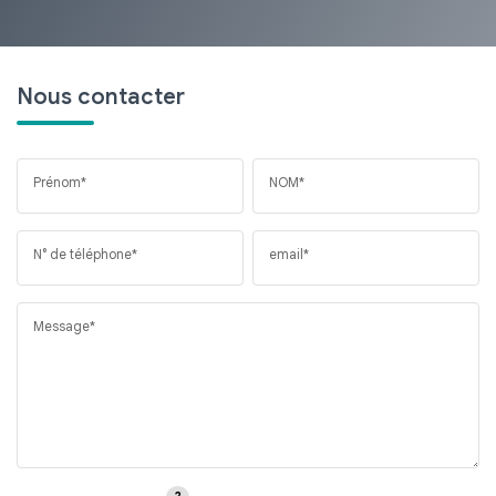
Nous contacter
Prénom*
NOM*
N° de téléphone*
email*
Message*