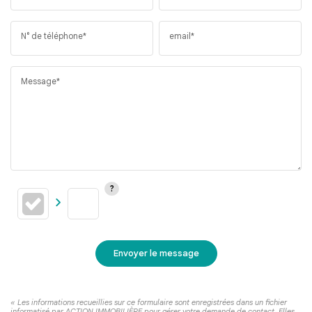
N° de téléphone*
email*
Message*
Envoyer le message
« Les informations recueillies sur ce formulaire sont enregistrées dans un fichier
informatisé par ACTION IMMOBILIÈRE pour gérer votre demande de contact. Elles