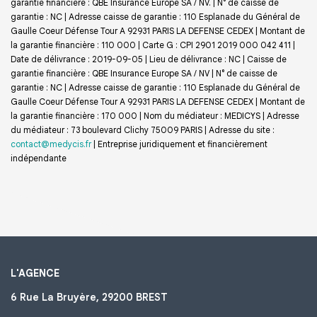
garantie financière : QBE Insurance Europe SA / NV. | N° de caisse de
garantie : NC | Adresse caisse de garantie : 110 Esplanade du Général de
Gaulle Coeur Défense Tour A 92931 PARIS LA DEFENSE CEDEX | Montant de
la garantie financière : 110 000 | Carte G : CPI 2901 2019 000 042 411 |
Date de délivrance : 2019-09-05 | Lieu de délivrance : NC | Caisse de
garantie financière : QBE Insurance Europe SA / NV | N° de caisse de
garantie : NC | Adresse caisse de garantie : 110 Esplanade du Général de
Gaulle Coeur Défense Tour A 92931 PARIS LA DEFENSE CEDEX | Montant de
la garantie financière : 170 000 | Nom du médiateur : MEDICYS | Adresse
du médiateur : 73 boulevard Clichy 75009 PARIS | Adresse du site :
contact@medycis.fr
|
Entreprise juridiquement et financièrement
indépendante
L'AGENCE
6 Rue La Bruyère, 29200 BREST