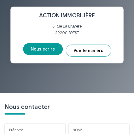
ACTION IMMOBILIÈRE
6 Rue La Bruyère
29200
BREST
Nous écrire
Voir le numéro
Nous contacter
Prénom*
NOM*