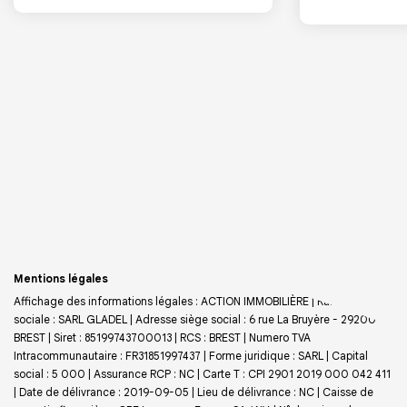
Mentions légales
Affichage des informations légales : ACTION IMMOBILIÈRE | Raison
sociale : SARL GLADEL | Adresse siège social : 6 rue La Bruyère - 29200
BREST | Siret : 85199743700013 | RCS : BREST | Numero TVA
Intracommunautaire : FR31851997437 | Forme juridique : SARL | Capital
social : 5 000 | Assurance RCP : NC |
Carte T : CPI 2901 2019 000 042 411
| Date de délivrance : 2019-09-05 | Lieu de délivrance : NC | Caisse de