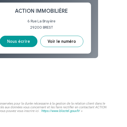
ACTION IMMOBILIÈRE
6 Rue La Bruyère
29200
BREST
Nous écrire
Voir le numéro
servées pour la durée nécessaire à la gestion de la relation client dans le
ccès aux données vous concernant et les faire rectifier en contactant ACTION
us pouvez vous inscrire ici :
https://www.bloctel.gouv.fr/
»