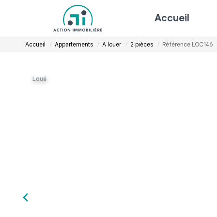
Accueil
Accueil
Appartements
A louer
2 pièces
Référence LOC146
Loué