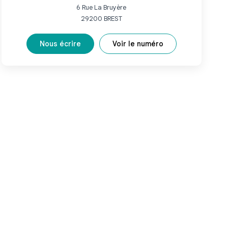
6 Rue La Bruyère
29200
BREST
Nous écrire
Voir le numéro