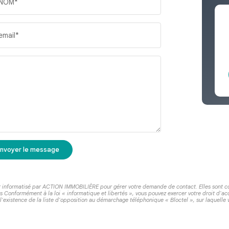
NOM*
email*
nvoyer le message
ier informatisé par ACTION IMMOBILIÈRE pour gérer votre demande de contact. Elles sont con
rs Conformément à la loi « informatique et libertés », vous pouvez exercer votre droit d'a
istence de la liste d'opposition au démarchage téléphonique « Bloctel », sur laquelle vo