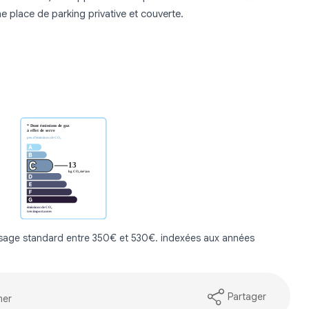
e place de parking privative et couverte.
usage standard entre 350€ et 530€. indexées aux années
Partager
mer