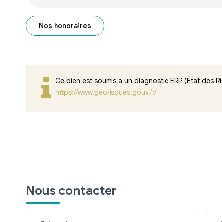
Nos honoraires
Ce bien est soumis à un diagnostic ERP (État des Ri
https://www.georisques.gouv.fr/
Nous contacter