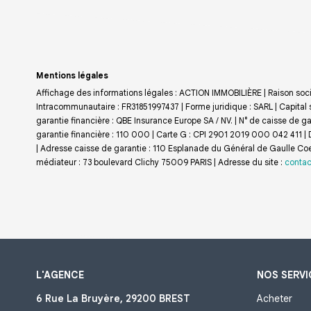
Mentions légales
Affichage des informations légales : ACTION IMMOBILIÈRE | Raison soci
Intracommunautaire : FR31851997437 | Forme juridique : SARL | Capital 
garantie financière : QBE Insurance Europe SA / NV. | N° de caisse de
garantie financière : 110 000 | Carte G : CPI 2901 2019 000 042 411 | D
| Adresse caisse de garantie : 110 Esplanade du Général de Gaulle Co
médiateur : 73 boulevard Clichy 75009 PARIS | Adresse du site :
contac
L'AGENCE
NOS SERVI
6 Rue La Bruyère, 29200 BREST
Acheter