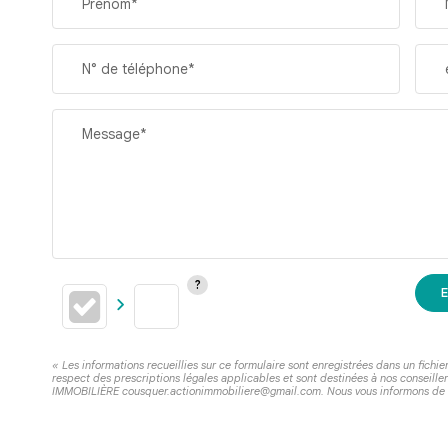
Prénom*
N° de téléphone*
Message*
E
« Les informations recueillies sur ce formulaire sont enregistrées dans un fich
respect des prescriptions légales applicables et sont destinées à nos conseille
IMMOBILIÈRE cousquer.actionimmobiliere@gmail.com. Nous vous informons de l'ex