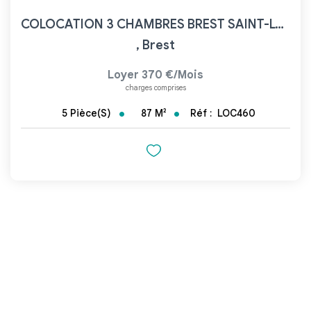
COLOCATION 3 CHAMBRES BREST SAINT-LUC
,
Brest
Loyer 370 €/mois
charges comprises
87
M²
Réf :
LOC460
5
Pièce(s)