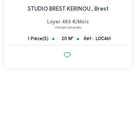
STUDIO BREST KERINOU
,
Brest
Loyer 485 €/mois
charges comprises
20
M²
Réf :
LOC461
1
Pièce(s)