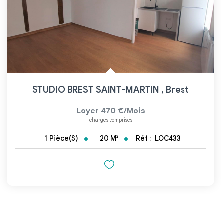
STUDIO BREST SAINT-MARTIN
,
Brest
Loyer 470 €/mois
charges comprises
20
M²
Réf :
LOC433
1
Pièce(s)