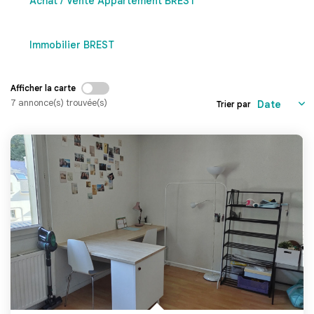
Achat / Vente Appartement BREST
Brest
Immobilier BREST
Quimper
Afficher la carte
CONTACT
7 annonce(s) trouvée(s)
Trier par