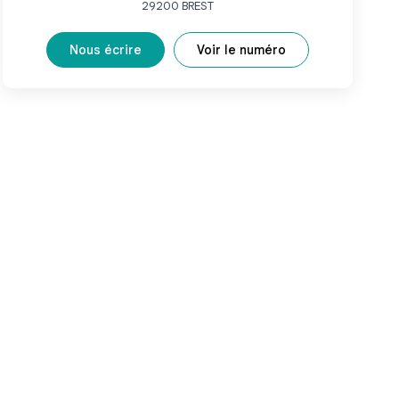
29200
BREST
Nous écrire
Voir le numéro