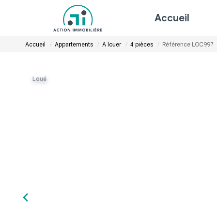
Accueil
Accueil
Appartements
A louer
4 pièces
Référence LOC997
Loué