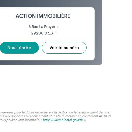
ACTION IMMOBILIÈRE
6 Rue La Bruyère
29200
BREST
Nous écrire
Voir le numéro
servées pour la durée nécessaire à la gestion de la relation client dans le
ccès aux données vous concernant et les faire rectifier en contactant ACTION
us pouvez vous inscrire ici :
https://www.bloctel.gouv.fr/
»