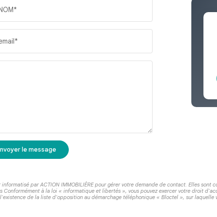
NOM*
email*
nvoyer le message
ier informatisé par ACTION IMMOBILIÈRE pour gérer votre demande de contact. Elles sont con
rs Conformément à la loi « informatique et libertés », vous pouvez exercer votre droit d'a
istence de la liste d'opposition au démarchage téléphonique « Bloctel », sur laquelle vo