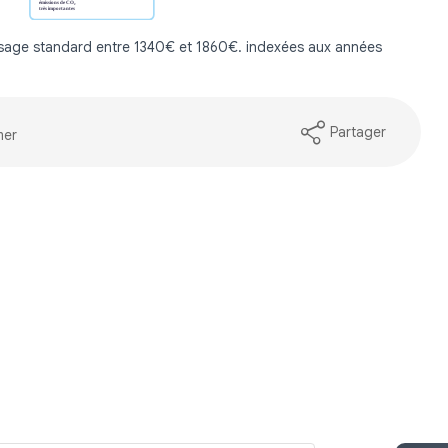
sage standard entre 1340€ et 1860€. indexées aux années
Partager
mer