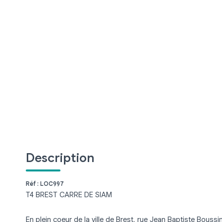
Description
Réf : LOC997
T4 BREST CARRE DE SIAM
En plein coeur de la ville de Brest, rue Jean Baptiste Bous