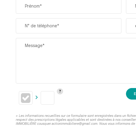
Prénom*
N° de téléphone*
Message*
E
« Les informations recueillies sur ce formulaire sont enregistrées dans un fich
respect des prescriptions légales applicables et sont destinées à nos conseille
IMMOBILIÈRE cousquer.actionimmobiliere@gmail.com. Nous vous informons de l'ex