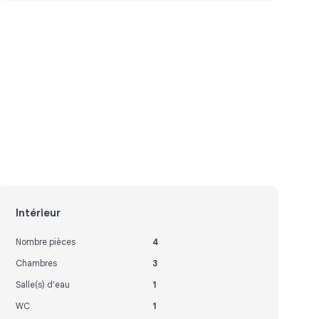
Intérieur
Nombre pièces
4
Chambres
3
Salle(s) d'eau
1
WC
1