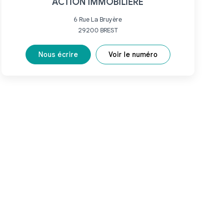
ACTION IMMOBILIÈRE
6 Rue La Bruyère
29200
BREST
Nous écrire
Voir le numéro