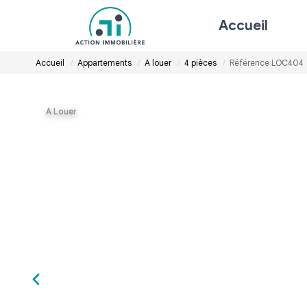
Accueil
Accueil
Appartements
A louer
4 pièces
Référence LOC404
A Louer