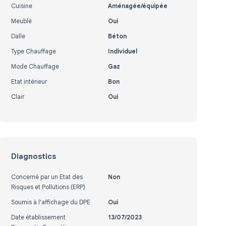
Cuisine
Aménagée/équipée
Meublé
Oui
Dalle
Béton
Type Chauffage
Individuel
Mode Chauffage
Gaz
Etat intérieur
Bon
Clair
Oui
Diagnostics
Concerné par un Etat des
Non
Risques et Pollutions (ERP)
Soumis à l'affichage du DPE
Oui
Date établissement
13/07/2023