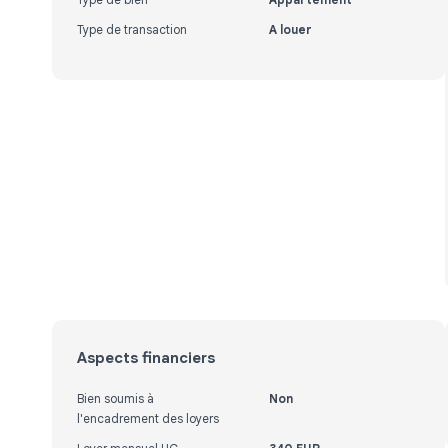
Type de transaction
A louer
Aspects financiers
Bien soumis à
Non
l'encadrement des loyers