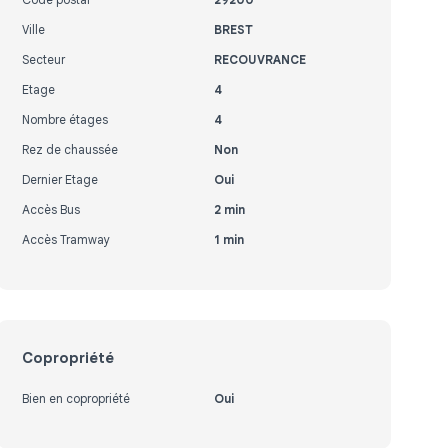
Ville
BREST
Secteur
RECOUVRANCE
Etage
4
Nombre étages
4
Rez de chaussée
Non
Dernier Etage
Oui
Accès Bus
2 min
Accès Tramway
1 min
Copropriété
Bien en copropriété
Oui