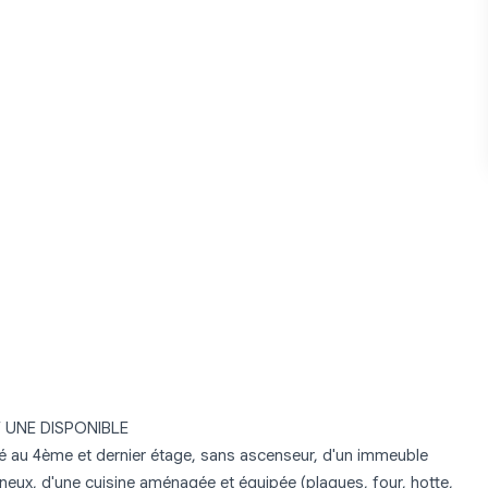
UNE DISPONIBLE
é au 4ème et dernier étage, sans ascenseur, d'un immeuble
ineux, d'une cuisine aménagée et équipée (plaques, four, hotte,