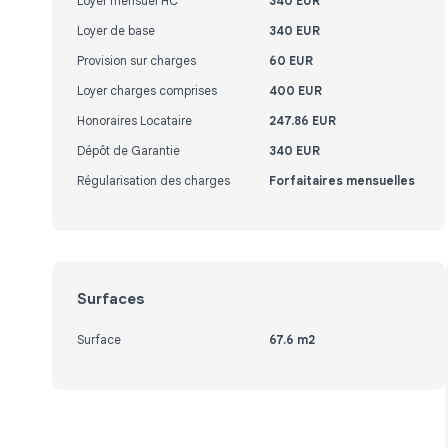
Loyer mensuel HC
340 EUR
Loyer de base
340 EUR
Provision sur charges
60 EUR
Loyer charges comprises
400 EUR
Honoraires Locataire
247.86 EUR
Dépôt de Garantie
340 EUR
Régularisation des charges
Forfaitaires mensuelles
Surfaces
Surface
67.6 m2