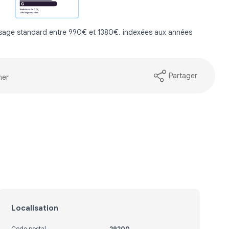
usage standard entre 990€ et 1380€. indexées aux années
Partager
mer
Localisation
Code postal
29200