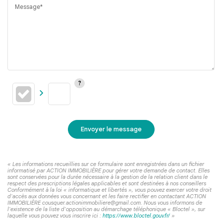
Message*
Envoyer le message
« Les informations recueillies sur ce formulaire sont enregistrées dans un fichier
informatisé par ACTION IMMOBILIÈRE pour gérer votre demande de contact. Elles
sont conservées pour la durée nécessaire à la gestion de la relation client dans le
respect des prescriptions légales applicables et sont destinées à nos conseillers
Conformément à la loi « informatique et libertés », vous pouvez exercer votre droit
d'accès aux données vous concernant et les faire rectifier en contactant ACTION
IMMOBILIÈRE cousquer.actionimmobiliere@gmail.com. Nous vous informons de
l'existence de la liste d'opposition au démarchage téléphonique « Bloctel », sur
laquelle vous pouvez vous inscrire ici :
https://www.bloctel.gouv.fr/
»