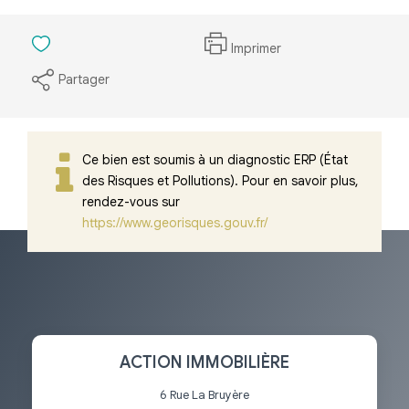
Imprimer
Partager
Ce bien est soumis à un diagnostic ERP (État
des Risques et Pollutions). Pour en savoir plus,
rendez-vous sur
https://www.georisques.gouv.fr/
ACTION IMMOBILIÈRE
6 Rue La Bruyère