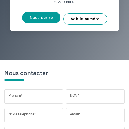
29200
BREST
Nous écrire
Voir le numéro
Nous contacter
Prénom*
NOM*
N° de téléphone*
email*