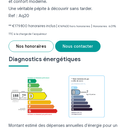
et confort moderne.
Une véritable pépite à découvrir sans tarder.
Ref : Aq20
** €179 800
honoraires inclus
|
|
€169 600
hors honoraires
Honoraires : 6.01%
TTC à la charge de l'acquéreur
Nos honoraires
Nous contacter
Diagnostics énergétiques
Montant estimé des dépenses annuelles d'énergie pour un