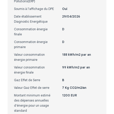
Pollutions(ERP)
Soumis à l'affichage du DPE
Oui
Date établissement
29/04/2026
Diagnostic Energétique
Consommation énergie
D
finale
Consommation énergie
D
primaire
Valeur consommation
188 kWh/m2 par an
énergie primaire
Valeur consommation
99 kWh/m2 par an
énergie finale
Gaz Effet de Serre
B
Valeur Gaz Effet de serre
7 Kg CO2/m2/an
Montant minimum estimé
1200 EUR
des dépenses annuelles
d'énergie pour un usage
standard