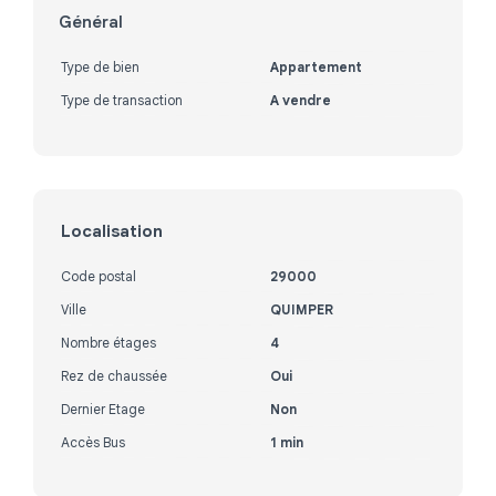
Général
Type de bien
Appartement
Type de transaction
A vendre
Localisation
Code postal
29000
Ville
QUIMPER
Nombre étages
4
Rez de chaussée
Oui
Dernier Etage
Non
Accès Bus
1 min