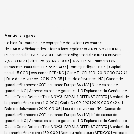
Mentions légales
Ce bien fait partie d'une copropriété de 10 lots.Les charges annuelles sont
de 1040€.
Affichage des informations légales : ACTION IMMOBILIÈRE |
Raison sociale : SARL GLADEL | Adresse siège social : 6 rue La Bruyère -
29200 BREST | Siret : 85199743700013 | RCS : BREST | Numero TVA
Intracommunautaire : FR31851997437 | Forme juridique : SARL | Capital
social : 5 000 | Assurance RCP : NC |
Carte T : CPI 2901 2019 000 042 411
| Date de délivrance : 2019-09-05 | Lieu de délivrance : NC | Caisse de
garantie financière : QBE Insurance Europe SA / NV. | N° de caisse de
garantie : NC | Adresse caisse de garantie : 110 Esplanade du Général de
Gaulle Coeur Défense Tour A 92931 PARIS LA DEFENSE CEDEX | Montant de
la garantie financière : 110 000 | Carte G : CPI 2901 2019 000 042 411 |
Date de délivrance : 2019-09-05 | Lieu de délivrance : NC | Caisse de
garantie financière : QBE Insurance Europe SA / NV | N° de caisse de
garantie : NC | Adresse caisse de garantie : 110 Esplanade du Général de
Gaulle Coeur Défense Tour A 92931 PARIS LA DEFENSE CEDEX | Montant de
la garantie financière : 170 000 | Nom du médiateur : MEDICYS | Adresse