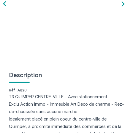
Brest
Quimper
CONTACT
Description
Réf : Aq20
T3 QUIMPER CENTRE-VILLE - Avec stationnement
Exclu Action Immo - Immeuble Art Déco de charme - Rez-
de-chaussée sans aucune marche
Idéalement placé en plein coeur du centre-ville de
Quimper, à proximité immédiate des commerces et de la