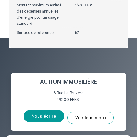
Montant maximum estimé
1670 EUR
des dépenses annuelles
d'énergie pour un usage
standard
Surface de référence
67
ACTION IMMOBILIÈRE
6 Rue La Bruyère
29200
BREST
Nous écrire
Voir le numéro