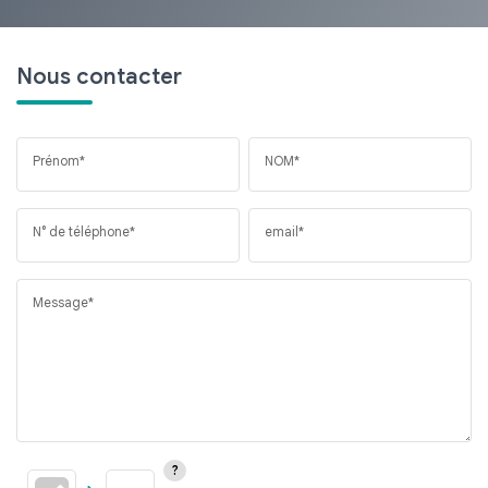
Nous contacter
Prénom*
NOM*
N° de téléphone*
email*
Message*