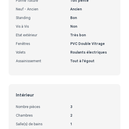
Forme Toiture
Toit pente
Neuf - Ancien
Ancien
Standing
Bon
Vis à Vis
Non
Etat extérieur
Très bon
Fenêtres
PVC Double Vitrage
Volets
Roulants électriques
Assainissement
Tout à l'égout
Intérieur
Nombre pièces
3
Chambres
2
Salle(s) de bains
1