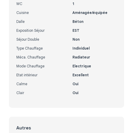
WC
1
Cuisine
Aménagée/équipée
Dalle
Béton
Exposition Séjour
EST
Séjour Double
Non
Type Chauffage
Individuel
Méca. Chauffage
Radiateur
Mode Chauffage
Electrique
Etat intérieur
Excellent
Calme
Oui
Clair
Oui
Autres