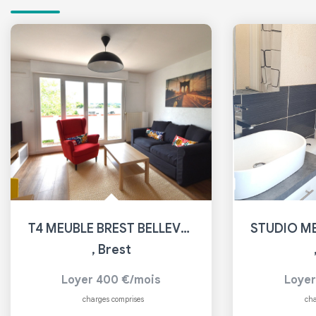
T4 MEUBLE BREST BELLEVUE
,
Brest
Loyer 400 €/mois
Loyer
charges comprises
cha