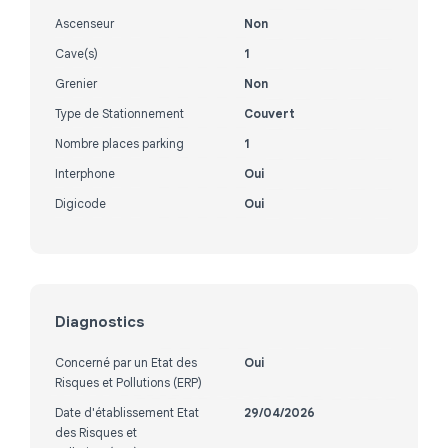
Ascenseur
Non
Cave(s)
1
Grenier
Non
Type de Stationnement
Couvert
Nombre places parking
1
Interphone
Oui
Digicode
Oui
Diagnostics
Concerné par un Etat des
Oui
Risques et Pollutions (ERP)
Date d'établissement Etat
29/04/2026
des Risques et