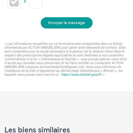
Envoyer le message
« Les informations recueillies sur ce formulaire sont enregistrées dans un fichier
informatisé par ACTION IMMOBILIÈRE pour gérer votre demande de contact. Elles
sont conservées pour la durée nécessaire à la gestion de la relation client dans le
respect des prescriptions légales applicables et sont destinées à nos conseillers
Conformément à la loi « informatique et libertés », vous pouvez exercer votre droit
d'accès aux données vous concernant et les faire rectifier en contactant ACTION
IMMOBILIÈRE cousquer.actionimmobiliere@gmail.com. Nous vous informons de
l'existence de la liste d'opposition au démarchage téléphonique « Bloctel », sur
laquelle vous pouvez vous inscrire ici :
https://www.bloctel.gouv.fr/
»
Les biens similaires