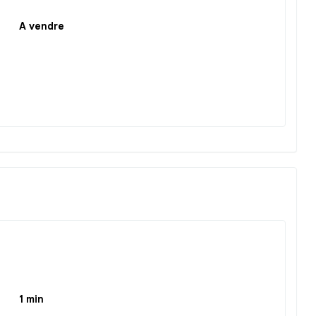
A vendre
1 min