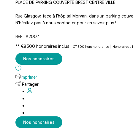
PLACE DE PARKING COUVERTE BREST CENTRE VILLE
Rue Glasgow, face à l'hôpital Morvan, dans un parking couver
N'hésitez pas à nous contacter pour en savoir plus !
REF : A2007
** €8 500
honoraires inclus
|
|
€7 500
hors honoraires
Honoraires : 
Nos honoraires
Imprimer
Partager
Nos honoraires