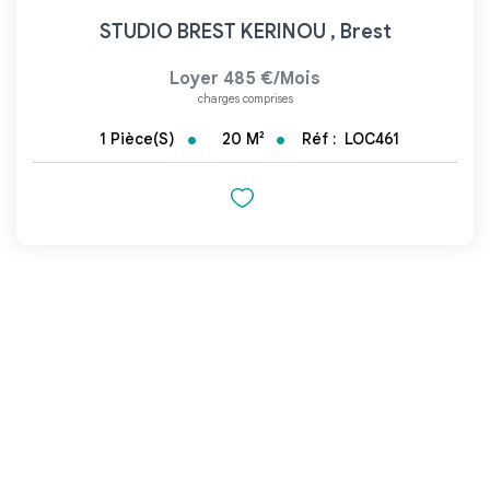
STUDIO BREST KERINOU
,
Brest
Loyer 485 €/mois
charges comprises
20
M²
Réf :
LOC461
1
Pièce(s)