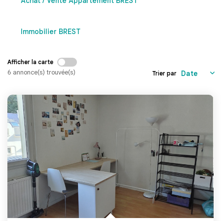
Achat / Vente Appartement BREST
Brest
Immobilier BREST
Quimper
Afficher la carte
CONTACT
6 annonce(s) trouvée(s)
Trier par