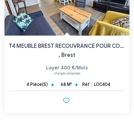
T4 MEUBLE BREST RECOUVRANCE POUR COLOCATION
,
Brest
Loyer 400 €/mois
charges comprises
68
M²
Réf :
LOC404
4
Pièce(s)