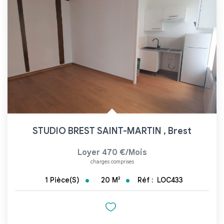
STUDIO BREST SAINT-MARTIN
,
Brest
Loyer 470 €/mois
charges comprises
20
M²
Réf :
LOC433
1
Pièce(s)