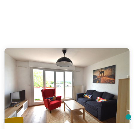
T4 MEUBLE BREST BELLEVUE
,
Brest